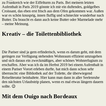
zu Frankreich wie der Eiffelturm zu Paris. Bei meinem letzten
Aufenthalt in Paris 2019 gönnte ich mir ein duftendes, goldgelbes
Croissant, das eben erst frisch aus dem Ofen gekommen war. Außen
war es schön knusprig, innen fluffig und schmeckte wunderbar nach
Butter. Da braucht es dann auch keine Butter oder Marmelade mehr
– meine Meinung.
Kreativ – die Toilettenbibliothek
Die Pariser sind ja gern erfinderisch, wenn es darum geht, mit dem
geringen zur Verfügung stehenden Wohnraum effizient umzugehen
und sich daraus ein zweckmäßiges, aber schönes Wohnrefugium zu
erschaffen. Aber was ich da im Herbst 2019 bei einem Aufenthalt in
einem Pariser Vorort erleben durfte, hat mich dann schon sehr
überrascht: eine Bibliothek auf der Toilette, die überwiegend
Reiseliteratur beinhaltete. Hier kann man dann in aller Seelenruhe
den nächsten Urlaubstrip planen, wenn es mal etwas längern dauern
sollte. 😉
Mit dem Ouigo nach Bordeaux