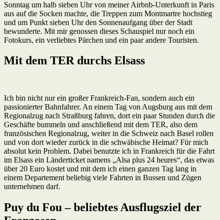
Sonntag um halb sieben Uhr von meiner Airbnb-Unterkunft in Paris
aus auf die Socken machte, die Treppen zum Montmartre hochstieg
und um Punkt sieben Uhr den Sonnenaufgang über der Stadt
bewunderte. Mit mir genossen dieses Schauspiel nur noch ein
Fotokurs, ein verliebtes Pärchen und ein paar andere Touristen.
Mit dem TER durchs Elsass
Ich bin nicht nur ein großer Frankreich-Fan, sondern auch ein
passionierter Bahnfahrer. An einem Tag von Augsburg aus mit dem
Regionalzug nach Straßburg fahren, dort ein paar Stunden durch die
Geschäfte bummeln und anschließend mit dem TER, also dem
französischen Regionalzug, weiter in die Schweiz nach Basel rollen
und von dort wieder zurück in die schwäbische Heimat? Für mich
absolut kein Problem. Dabei benutzte ich in Frankreich für die Fahrt
im Elsass ein Länderticket namens „Alsa plus 24 heures“, das etwas
über 20 Euro kostet und mit dem ich einen ganzen Tag lang in
einem Departement beliebig viele Fahrten in Bussen und Zügen
unternehmen darf.
Puy du Fou – beliebtes Ausflugsziel der