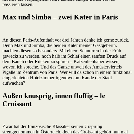
passieren lassen.
Max und Simba – zwei Kater in Paris
An diesen Paris-Aufenthalt vor drei Jahren denke ich gerne zurück.
Denn Max und Simba, die beiden Kater meiner Gastgeberin,
machten diesen so besonders. Mit einem Schnurren in der Früh
geweckt zu werden, noch halb im Schlaf einen sanften Druck auf
dem Bauch oder Rücken zu spüren – Katzenliebhaber wissen,
wovon ich spreche. Und das Ganze unweit des Amüsierviertels
Pigalle im Zentrum von Paris. Wer will da schon in einem funktional
eingerichteten Hotelzimmer irgendwo am Rande der Stadt
aufwachen?
Außen knusprig, innen fluffig – le
Croissant
Zwar hat der französische Klassiker seinen Ursprung
strenggenommen in Österreich, doch das Croissant gehört nun mal