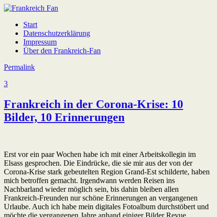
Start
Datenschutzerklärung
Impressum
Über den Frankreich-Fan
Permalink
3
Frankreich in der Corona-Krise: 10
Bilder, 10 Erinnerungen
Erst vor ein paar Wochen habe ich mit einer Arbeitskollegin im
Elsass gesprochen. Die Eindrücke, die sie mir aus der von der
Corona-Krise stark gebeutelten Region Grand-Est schilderte, haben
mich betroffen gemacht. Irgendwann werden Reisen ins
Nachbarland wieder möglich sein, bis dahin bleiben allen
Frankreich-Freunden nur schöne Erinnerungen an vergangenen
Urlaube. Auch ich habe mein digitales Fotoalbum durchstöbert und
möchte die vergangenen Jahre anhand einiger Bilder Revue