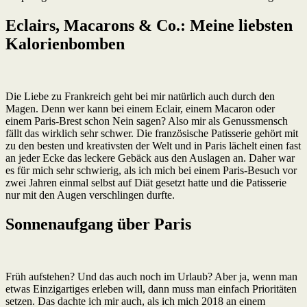
Eclairs, Macarons & Co.: Meine liebsten
Kalorienbomben
Die Liebe zu Frankreich geht bei mir natürlich auch durch den
Magen. Denn wer kann bei einem Eclair, einem Macaron oder
einem Paris-Brest schon Nein sagen? Also mir als Genussmensch
fällt das wirklich sehr schwer. Die französische Patisserie gehört mit
zu den besten und kreativsten der Welt und in Paris lächelt einen fast
an jeder Ecke das leckere Gebäck aus den Auslagen an. Daher war
es für mich sehr schwierig, als ich mich bei einem Paris-Besuch vor
zwei Jahren einmal selbst auf Diät gesetzt hatte und die Patisserie
nur mit den Augen verschlingen durfte.
Sonnenaufgang über Paris
Früh aufstehen? Und das auch noch im Urlaub? Aber ja, wenn man
etwas Einzigartiges erleben will, dann muss man einfach Prioritäten
setzen. Das dachte ich mir auch, als ich mich 2018 an einem